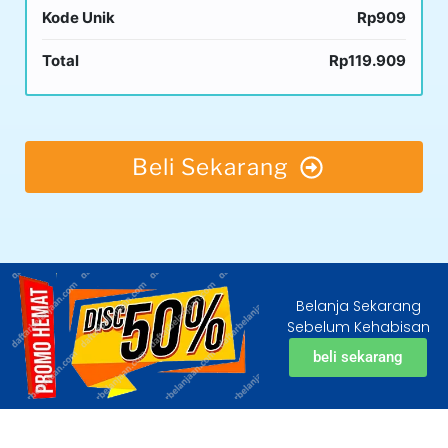
Kode Unik
Rp909
Total
Rp119.909
Beli Sekarang
Belanja Sekarang
Sebelum Kehabisan
beli sekarang