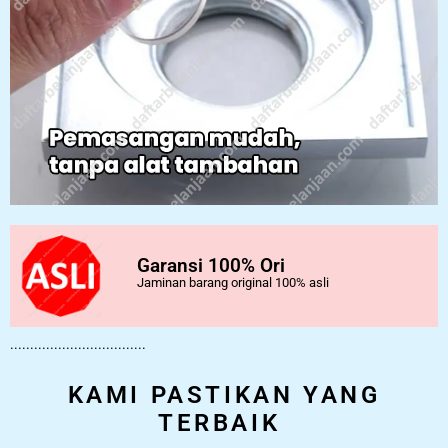
Garansi 100% Ori
Jaminan barang original 100% asli
..................................
KAMI PASTIKAN YANG
TERBAIK