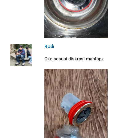
RUdi
Oke sesuai diskrpsi mantapz