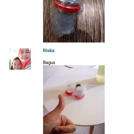
Riska
Bagus