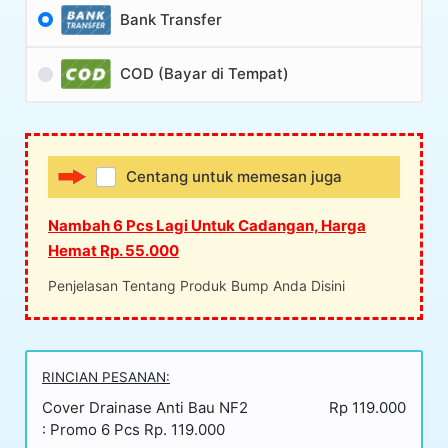
Bank Transfer
COD (Bayar di Tempat)
Centang untuk memesan juga
Nambah 6 Pcs Lagi Untuk Cadangan, Harga
Hemat Rp. 55.000
Penjelasan Tentang Produk Bump Anda Disini
RINCIAN PESANAN:
Cover Drainase Anti Bau NF2
Rp 119.000
: Promo 6 Pcs Rp. 119.000