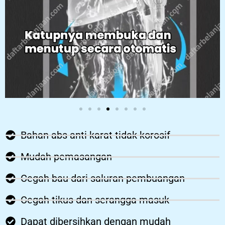
Bahan abs anti karat tidak korosif
Mudah pemasangan
Cegah bau dari saluran pembuangan
Cegah tikus dan serangga masuk
Dapat dibersihkan dengan mudah