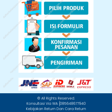
© All Rights Reserved.
Konsultasi Via WA :
085648677940
Kebijakan Return Dan Cara Return