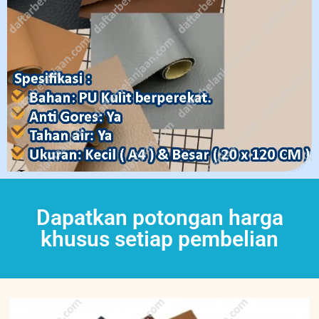
Dapatkan potongan harga
khusus setiap pembelian