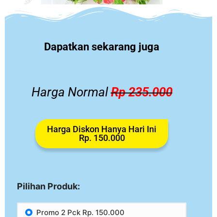
Dapatkan sekarang juga
Harga Normal
Rp 235.000
Harga Diskon Hanya Hari Ini
Rp. 150.000
Pilihan Produk:
Promo 2 Pck Rp. 150.000