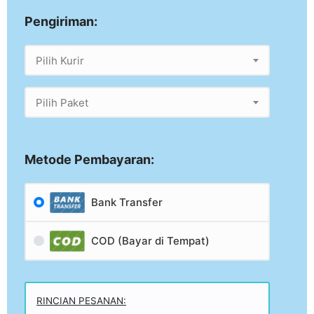
Pengiriman:
Pilih Kurir
Pilih Paket
Metode Pembayaran:
Bank Transfer
COD (Bayar di Tempat)
RINCIAN PESANAN: