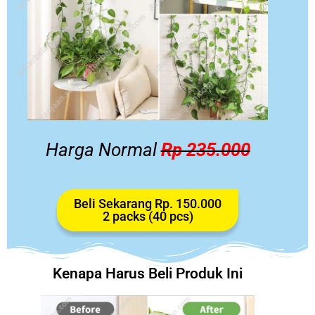
Harga Normal
Rp 235.000
Beli Sekarang Rp. 150.000
2 packs (40 pcs)
Kenapa Harus Beli Produk Ini