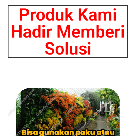
Produk Kami
Hadir Memberi
Solusi