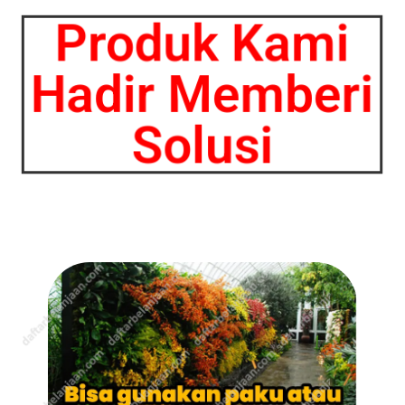
Produk Kami
Hadir Memberi
Solusi