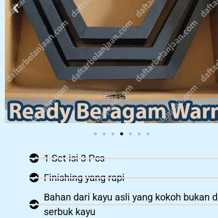
1 Set isi 3 Pcs
Finishing yang rapi
Bahan dari kayu asli yang kokoh bukan d
serbuk kayu