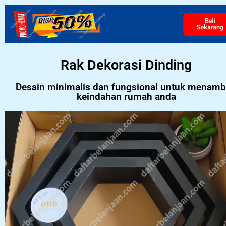
Beli
Sekarang
Rak Dekorasi Dinding
Desain minimalis dan fungsional untuk menam
keindahan rumah anda