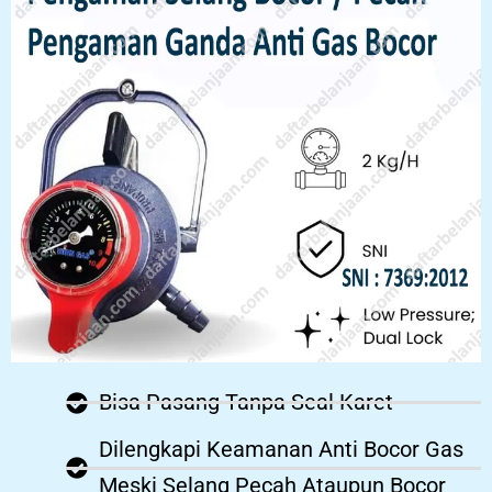
Bisa Pasang Tanpa Seal Karet
Dilengkapi Keamanan Anti Bocor Gas
Meski Selang Pecah Ataupun Bocor