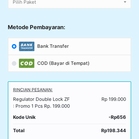
Pilih Paket
Metode Pembayaran:
Bank Transfer
COD (Bayar di Tempat)
RINCIAN PESANAN:
Regulator Double Lock ZF
Rp 199.000
: Promo 1 Pcs Rp. 199.000
Kode Unik
-Rp656
Total
Rp198.344