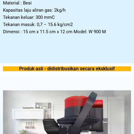
Material : Besi
Kapasitas laju aliran gas: 2kg/h
Tekanan keluar: 300 mmC
Tekanan masuk: 0,7 – 15.6 kg/cm2
Dimensi : 15 cm x 11.5 cm x 12 cm Model: W 900 M
Produk asli - didistribusikan secara eksklusif