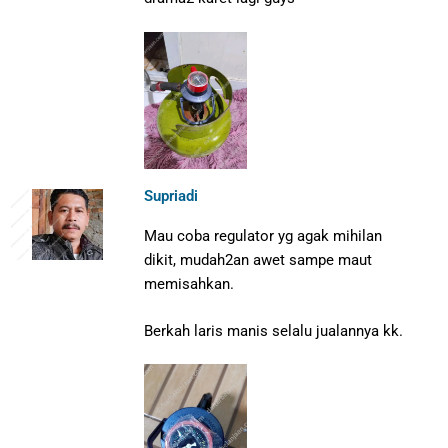
Supriadi
Mau coba regulator yg agak mihilan
dikit, mudah2an awet sampe maut
memisahkan.
Berkah laris manis selalu jualannya kk.