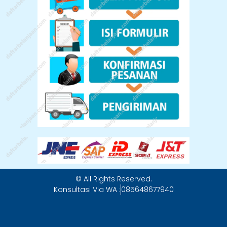
© All Rights Reserved.
Konsultasi Via WA :
085648677940