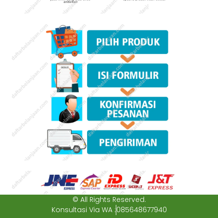
© All Rights Reserved.
Konsultasi Via WA :
085648677940