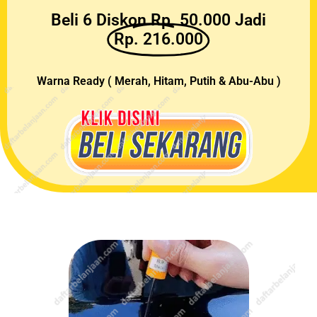
Beli 6 Diskon Rp. 50.000 Jadi
Rp. 216.000
Warna Ready ( Merah, Hitam, Putih & Abu-Abu )