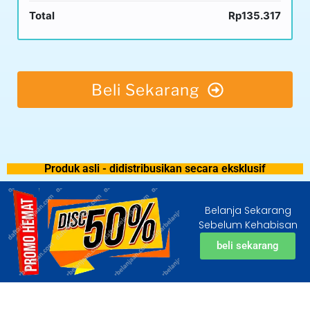
Total
Rp135.317
Beli Sekarang
Produk asli - didistribusikan secara eksklusif
Belanja Sekarang
Sebelum Kehabisan
beli sekarang