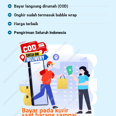
Bayar langsung dirumah (COD)
Ongkir sudah termasuk bubble wrap
Harga terbaik
Pengiriman Seluruh Indonesia