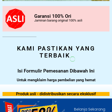
Garansi 100% Ori
Jaminan barang original 100% asli
..................................
KAMI PASTIKAN YANG
TERBAIK
Isi Formulir Pemesanan Dibawah Ini
Untuk mengklaim harga pembelian yang hemat
Produk asli - didistribusikan secara eksklusif
Belanja Sekarang