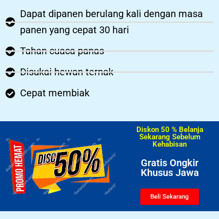
Dapat dipanen berulang kali dengan masa
panen yang cepat 30 hari
Tahan cuaca panas
Disukai hewan ternak
Cepat membiak
Diskon 50 % Belanja
Sekarang Sebelum
Kehabisan​
Gratis Ongkir
Khusus Jawa
Beli Sekarang