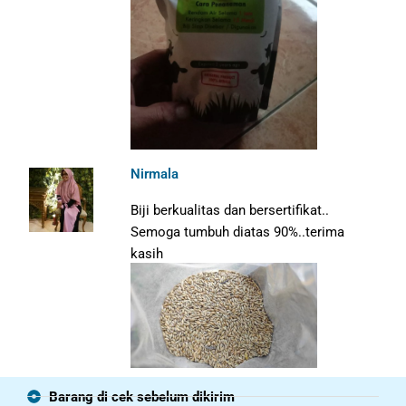
Nirmala
Biji berkualitas dan bersertifikat..
Semoga tumbuh diatas 90%..terima
kasih
Barang di cek sebelum dikirim