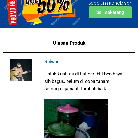
Sebelum Kehabisan
beli sekarang
Ulasan Produk
Ridwan
Untuk kualitas di liat dari biji benihnya
sih bagus, belum di coba tanam,
semoga aja nanti tumbuh baik..