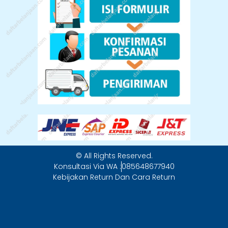
© All Rights Reserved.
Konsultasi Via WA :
085648677940
Kebijakan Return Dan Cara Return