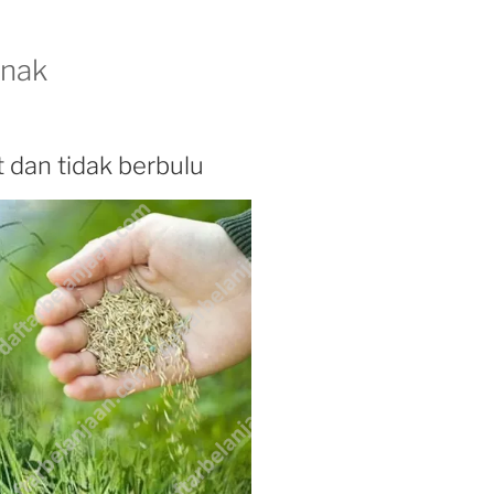
rnak
t dan tidak berbulu