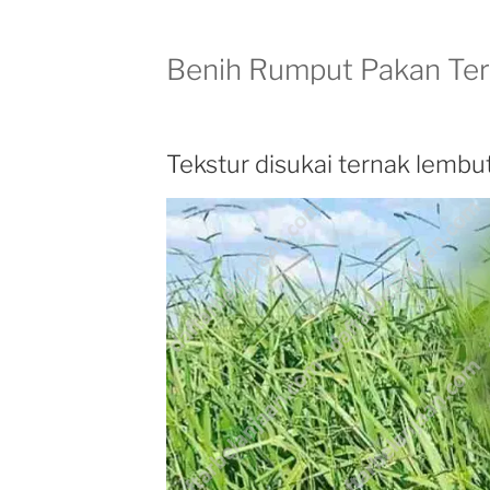
Benih Rumput Pakan Te
Tekstur disukai ternak lembu