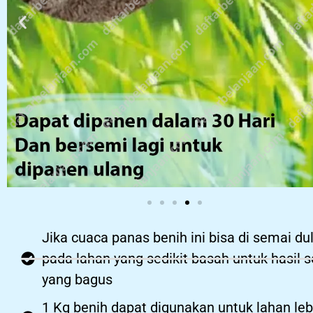
Jika cuaca panas benih ini bisa di semai du
pada lahan yang sedikit basah untuk hasil 
yang bagus
1 Kg benih dapat digunakan untuk lahan leb