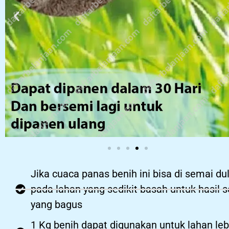
Jika cuaca panas benih ini bisa di semai du
pada lahan yang sedikit basah untuk hasil 
yang bagus
1 Kg benih dapat digunakan untuk lahan leb