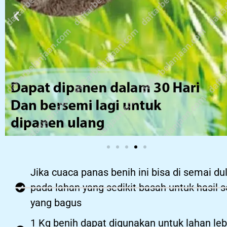
Jika cuaca panas benih ini bisa di semai du
pada lahan yang sedikit basah untuk hasil 
yang bagus
1 Kg benih dapat digunakan untuk lahan leb