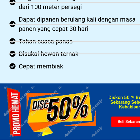
dari 100 meter persegi
Dapat dipanen berulang kali dengan masa
panen yang cepat 30 hari
Tahan cuaca panas
Disukai hewan ternak
Cepat membiak
Diskon 50 % B
Sekarang Seb
Kehabisan
Beli Sekara