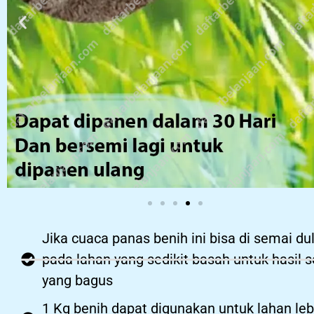
Jika cuaca panas benih ini bisa di semai du
pada lahan yang sedikit basah untuk hasil 
yang bagus
1 Kg benih dapat digunakan untuk lahan leb