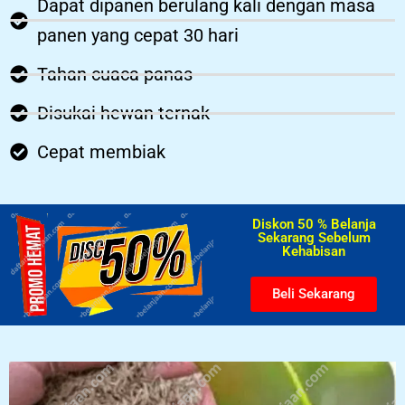
Dapat dipanen berulang kali dengan masa
panen yang cepat 30 hari
Tahan cuaca panas
Disukai hewan ternak
Cepat membiak
Diskon 50 % Belanja
Sekarang Sebelum
Kehabisan​
Beli Sekarang