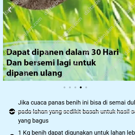
Jika cuaca panas benih ini bisa di semai du
pada lahan yang sedikit basah untuk hasil 
yang bagus
1 Kg benih dapat digunakan untuk lahan leb