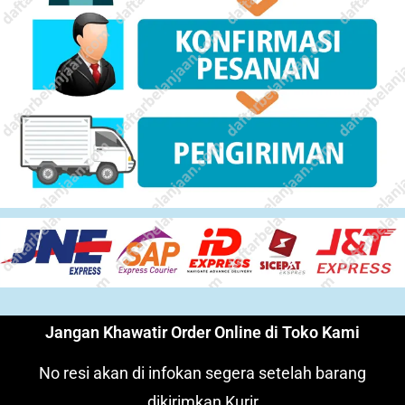
Jangan Khawatir Order Online di Toko Kami
No resi akan di infokan segera setelah barang
dikirimkan Kurir