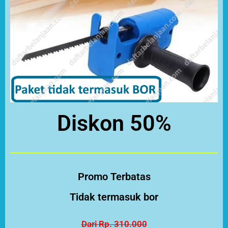
Diskon 50%
Promo Terbatas
Tidak termasuk bor
Dari Rp. 310.000