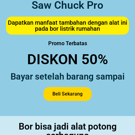
Saw Chuck Pro
Dapatkan manfaat tambahan dengan alat ini
pada bor listrik rumahan
Promo Terbatas
DISKON 50%
Bayar setelah barang sampai
Beli Sekarang
Bor bisa jadi alat potong