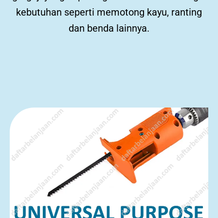
kebutuhan seperti memotong kayu, ranting
dan benda lainnya.