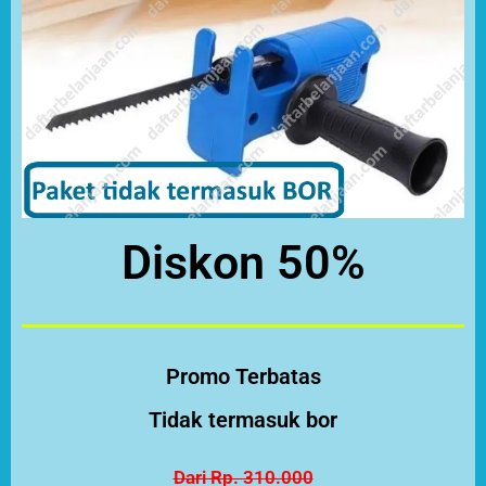
Diskon 50%
Promo Terbatas
Tidak termasuk bor
Dari Rp. 310.000