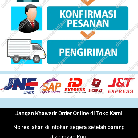
Jangan Khawatir Order Online di Toko Kami
No resi akan di infokan segera setelah barang
dikirimkan Kurir