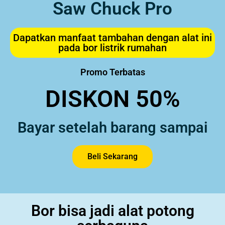
Saw Chuck Pro
Dapatkan manfaat tambahan dengan alat ini
pada bor listrik rumahan
Promo Terbatas
DISKON 50%
Bayar setelah barang sampai
Beli Sekarang
Bor bisa jadi alat potong