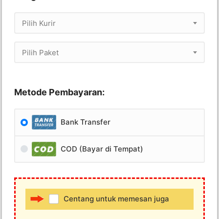
Pilih Kurir
Pilih Paket
Metode Pembayaran:
Bank Transfer
COD (Bayar di Tempat)
Centang untuk memesan juga