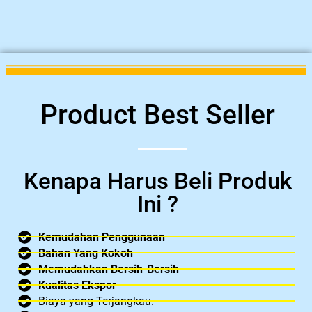
Product Best Seller
Kenapa Harus Beli Produk
Ini ?
Kemudahan Penggunaan
Bahan Yang Kokoh
Memudahkan Bersih-Bersih
Kualitas Ekspor
Biaya yang Terjangkau.