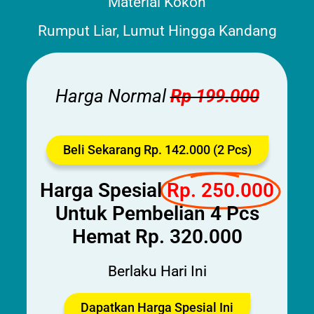
Material Kokoh
Rumput Liar, Lumut Hingga Kandang
Harga Normal
Rp 199.000
Beli Sekarang Rp. 142.000 (2 Pcs)
Harga Spesial
Rp. 250.000
Untuk Pembelian 4 Pcs
Hemat Rp. 320.000
Berlaku Hari Ini
Dapatkan Harga Spesial Ini