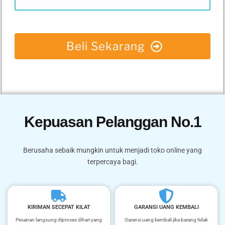
Beli Sekarang
Kepuasan Pelanggan No.1
Berusaha sebaik mungkin untuk menjadi toko online yang
terpercaya bagi.
KIRIMAN SECEPAT KILAT
GARANSI UANG KEMBALI
Pesanan langsung diproses dihari yang
Garansi uang kembali jika barang tidak