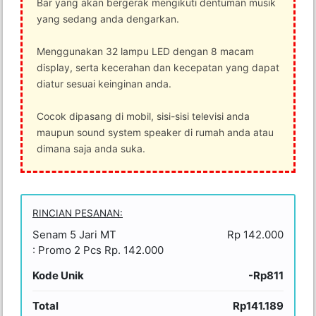
Bar yang akan bergerak mengikuti dentuman musik
yang sedang anda dengarkan.
Menggunakan 32 lampu LED dengan 8 macam
display, serta kecerahan dan kecepatan yang dapat
diatur sesuai keinginan anda.
Cocok dipasang di mobil, sisi-sisi televisi anda
maupun sound system speaker di rumah anda atau
dimana saja anda suka.
RINCIAN PESANAN:
Senam 5 Jari MT
Rp 142.000
: Promo 2 Pcs Rp. 142.000
Kode Unik
-Rp811
Total
Rp141.189