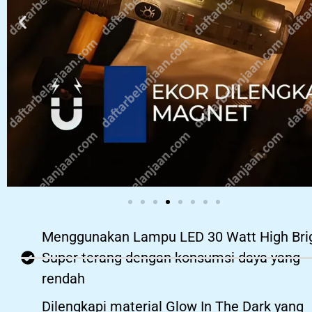
Menggunakan Lampu LED 30 Watt High Bri
Super terang dengan konsumsi daya yang
rendah
Dilengkapi material Glow In The Dark yang