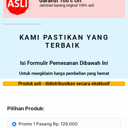
Garansi 100% Ori
Jaminan barang original 100% asli
..................................
KAMI PASTIKAN YANG
TERBAIK
Isi Formulir Pemesanan Dibawah Ini
Untuk mengklaim harga pembelian yang hemat
Produk asli - didistribusikan secara eksklusif
Pilihan Produk:
Promo 1 Pasang Rp. 129.000