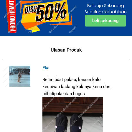
Belanja Sekarang
Sebelum Kehabisan
beli sekarang
Ulasan Produk
Eka
Beliin buat paksu, kasian kalo
kesawah kadang kakinya kena duri.
udh dipake dan bagus