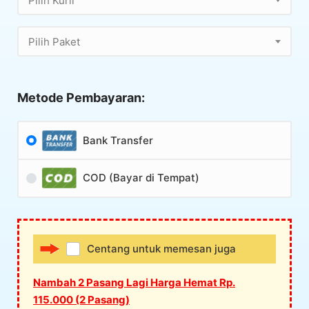
Pilih Kurir
Pilih Paket
Metode Pembayaran:
Bank Transfer
COD (Bayar di Tempat)
Centang untuk memesan juga
Nambah 2 Pasang Lagi Harga Hemat Rp.
115.000 (2 Pasang)