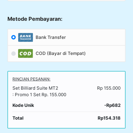
Metode Pembayaran:
Bank Transfer
COD (Bayar di Tempat)
RINCIAN PESANAN:
Set Billiard Suite MT2
Rp 155.000
: Promo 1 Set Rp. 155.000
Kode Unik
-Rp682
Total
Rp154.318