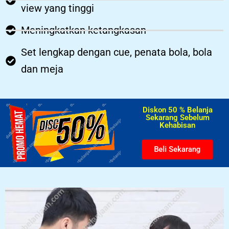
view yang tinggi
Meningkatkan ketangkasan
Set lengkap dengan cue, penata bola, bola
dan meja
Diskon 50 % Belanja
Sekarang Sebelum
Kehabisan​
Beli Sekarang