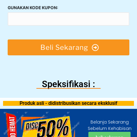
GUNAKAN KODE KUPON:
Beli Sekarang
Speksifikasi :
Produk asli - didistribusikan secara eksklusif
Belanja Sekarang
Sebelum Kehabisan