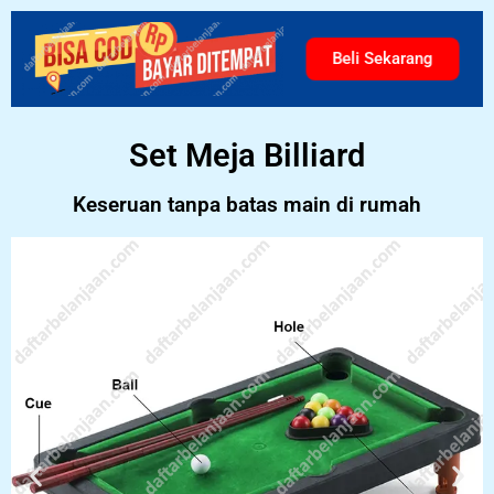
Beli Sekarang
Set Meja Billiard
Keseruan tanpa batas main di rumah