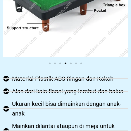
Material Plastik ABS Ringan dan Kokoh
Alas dari kain flanel yang lembut dan halus
Ukuran kecil bisa dimainkan dengan anak-
anak
Mainkan dilantai ataupun di meja untuk