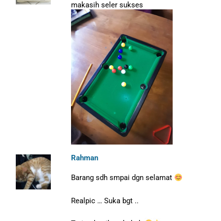
makasih seler sukses
Rahman
Barang sdh smpai dgn selamat
Realpic … Suka bgt ..