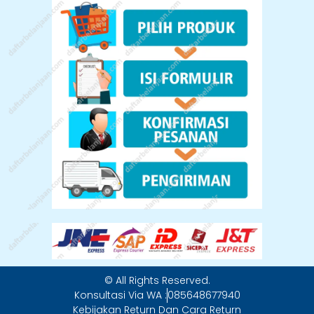
© All Rights Reserved.
Konsultasi Via WA :
085648677940
Kebijakan Return Dan Cara Return