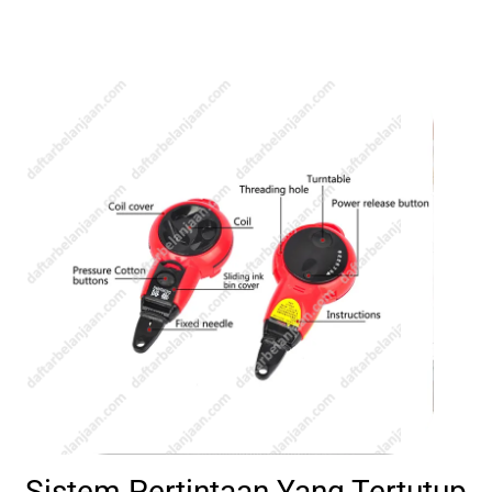
Sistem Pertintaan Yang Tertutup