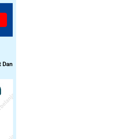
t Dan