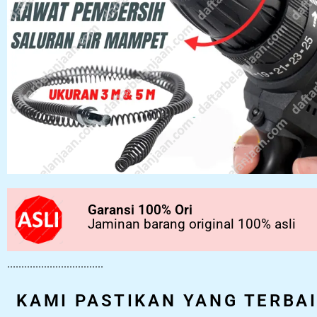
Garansi 100% Ori
Jaminan barang original 100% asli
..................................
KAMI PASTIKAN YANG TERBA