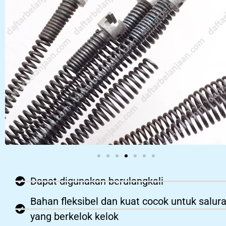
Dapat digunakan berulangkali
Bahan fleksibel dan kuat cocok untuk salur
yang berkelok kelok