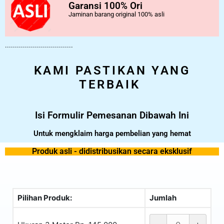
Garansi 100% Ori
Jaminan barang original 100% asli
..................................
KAMI PASTIKAN YANG
TERBAIK
Isi Formulir Pemesanan Dibawah Ini
Untuk mengklaim harga pembelian yang hemat
Produk asli - didistribusikan secara eksklusif
Pilihan Produk:
Jumlah