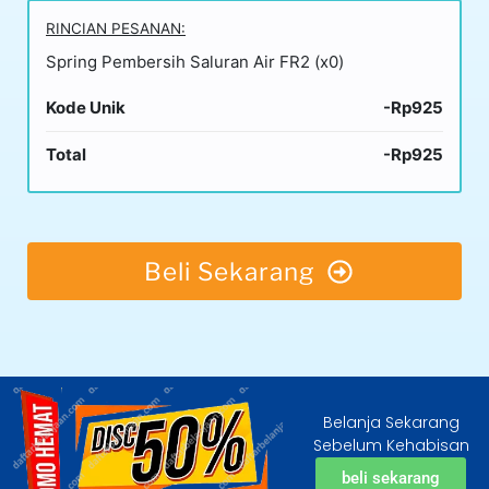
RINCIAN PESANAN:
Spring Pembersih Saluran Air FR2 (x0)
Kode Unik
-Rp925
Total
-Rp925
Beli Sekarang
Belanja Sekarang
Sebelum Kehabisan
beli sekarang