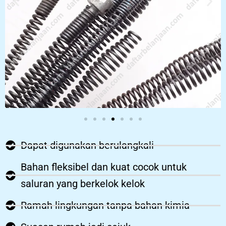
Dapat digunakan berulangkali
Bahan fleksibel dan kuat cocok untuk
saluran yang berkelok kelok
Ramah lingkungan tanpa bahan kimia