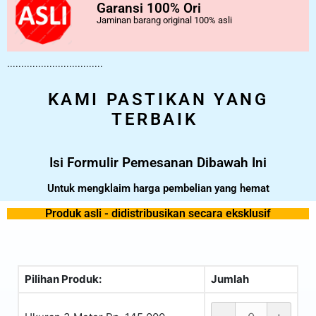
Garansi 100% Ori
Jaminan barang original 100% asli
..................................
KAMI PASTIKAN YANG
TERBAIK
Isi Formulir Pemesanan Dibawah Ini
Untuk mengklaim harga pembelian yang hemat
Produk asli - didistribusikan secara eksklusif
Pilihan Produk:
Jumlah