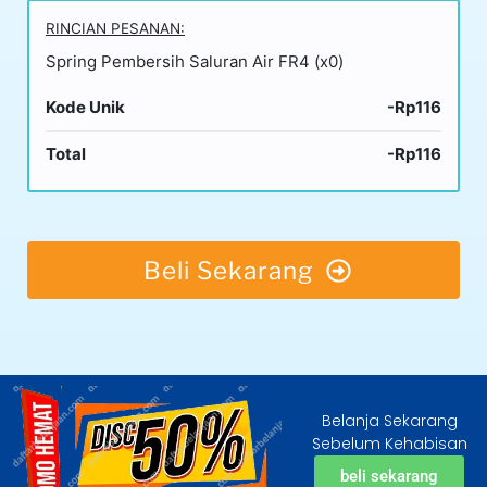
RINCIAN PESANAN:
Spring Pembersih Saluran Air FR4 (x0)
Kode Unik
-Rp116
Total
-Rp116
Beli Sekarang
Belanja Sekarang
Sebelum Kehabisan
beli sekarang