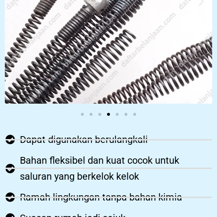
Dapat digunakan berulangkali
Bahan fleksibel dan kuat cocok untuk
saluran yang berkelok kelok
Ramah lingkungan tanpa bahan kimia