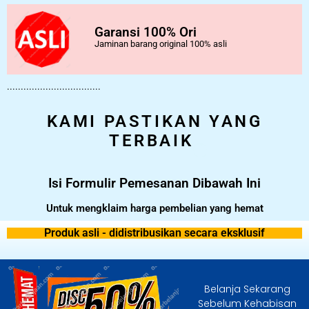
Garansi 100% Ori
Jaminan barang original 100% asli
..................................
KAMI PASTIKAN YANG
TERBAIK
Isi Formulir Pemesanan Dibawah Ini
Untuk mengklaim harga pembelian yang hemat
Produk asli - didistribusikan secara eksklusif
Belanja Sekarang
Sebelum Kehabisan