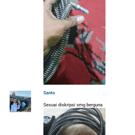
Santo
Sesuai diskripsi smg berguna