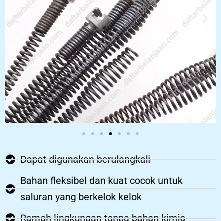
Dapat digunakan berulangkali
Bahan fleksibel dan kuat cocok untuk
saluran yang berkelok kelok
Ramah lingkungan tanpa bahan kimia