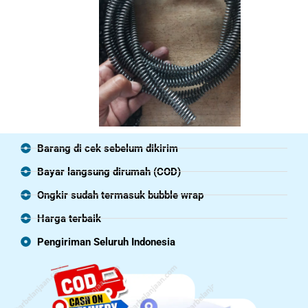
Barang di cek sebelum dikirim
Bayar langsung dirumah (COD)
Ongkir sudah termasuk bubble wrap
Harga terbaik
Pengiriman Seluruh Indonesia