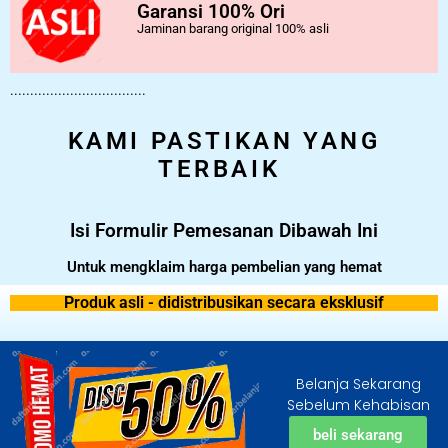
Garansi 100% Ori
Jaminan barang original 100% asli
..................................
KAMI PASTIKAN YANG
TERBAIK
Isi Formulir Pemesanan Dibawah Ini
Untuk mengklaim harga pembelian yang hemat
Produk asli - didistribusikan secara eksklusif
Belanja Sekarang
Sebelum Kehabisan
beli sekarang