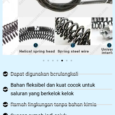
Dapat digunakan berulangkali
Bahan fleksibel dan kuat cocok untuk
saluran yang berkelok kelok
Ramah lingkungan tanpa bahan kimia