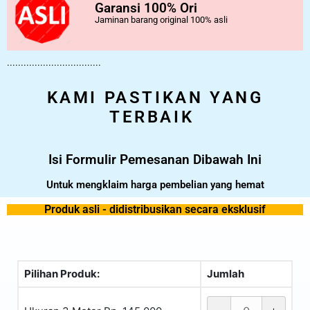
Garansi 100% Ori
Jaminan barang original 100% asli
..................................
KAMI PASTIKAN YANG
TERBAIK
Isi Formulir Pemesanan Dibawah Ini
Untuk mengklaim harga pembelian yang hemat
Produk asli - didistribusikan secara eksklusif
Pilihan Produk:
Jumlah