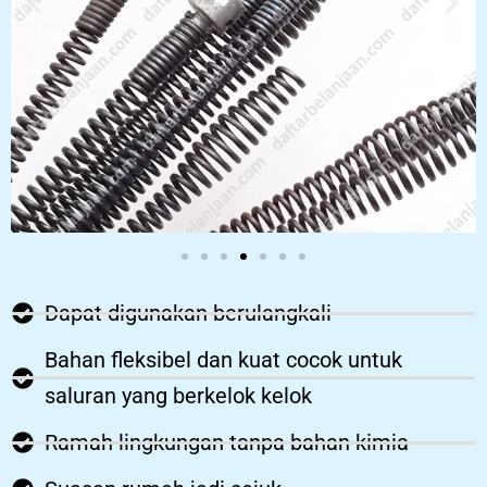
Dapat digunakan berulangkali
Bahan fleksibel dan kuat cocok untuk
saluran yang berkelok kelok
Ramah lingkungan tanpa bahan kimia