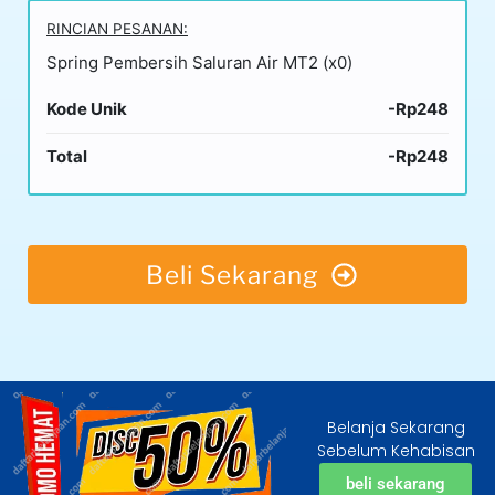
RINCIAN PESANAN:
Spring Pembersih Saluran Air MT2 (x0)
Kode Unik
-Rp248
Total
-Rp248
Beli Sekarang
Belanja Sekarang
Sebelum Kehabisan
beli sekarang