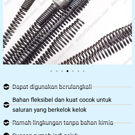
Dapat digunakan berulangkali
Bahan fleksibel dan kuat cocok untuk
saluran yang berkelok kelok
Ramah lingkungan tanpa bahan kimia