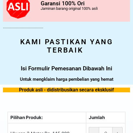
Garansi 100% Ori
Jaminan barang original 100% asli
..................................
KAMI PASTIKAN YANG
TERBAIK
Isi Formulir Pemesanan Dibawah Ini
Untuk mengklaim harga pembelian yang hemat
Produk asli - didistribusikan secara eksklusif
Pilihan Produk:
Jumlah