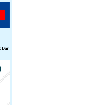
t Dan