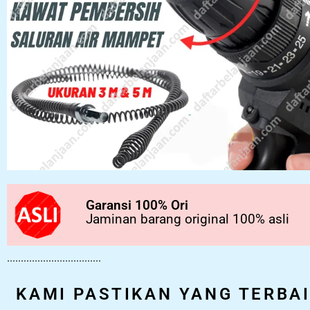
Garansi 100% Ori
Jaminan barang original 100% asli
..................................
KAMI PASTIKAN YANG TERBA