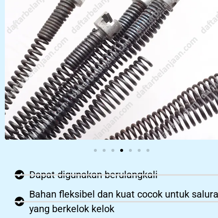
Dapat digunakan berulangkali
Bahan fleksibel dan kuat cocok untuk salur
yang berkelok kelok