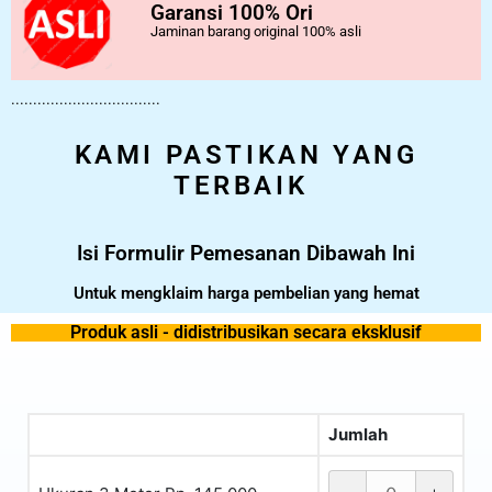
Garansi 100% Ori
Jaminan barang original 100% asli
..................................
KAMI PASTIKAN YANG
TERBAIK
Isi Formulir Pemesanan Dibawah Ini
Untuk mengklaim harga pembelian yang hemat
Produk asli - didistribusikan secara eksklusif
Jumlah