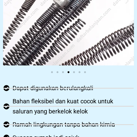
Dapat digunakan berulangkali
Bahan fleksibel dan kuat cocok untuk
saluran yang berkelok kelok
Ramah lingkungan tanpa bahan kimia