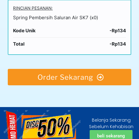
RINCIAN PESANAN:
Spring Pembersih Saluran Air SK7 (x0)
Kode Unik
-Rp134
Total
-Rp134
Order Sekarang
Belanja Sekarang
Sebelum Kehabisan
beli sekarang