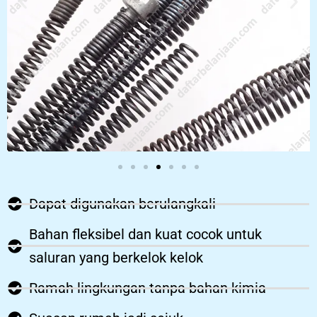
Dapat digunakan berulangkali
Bahan fleksibel dan kuat cocok untuk
saluran yang berkelok kelok
Ramah lingkungan tanpa bahan kimia