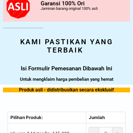
Garansi 100% Ori
Jaminan barang original 100% asli
..................................
KAMI PASTIKAN YANG
TERBAIK
Isi Formulir Pemesanan Dibawah Ini
Untuk mengklaim harga pembelian yang hemat
Produk asli - didistribusikan secara eksklusif
Pilihan Produk:
Jumlah