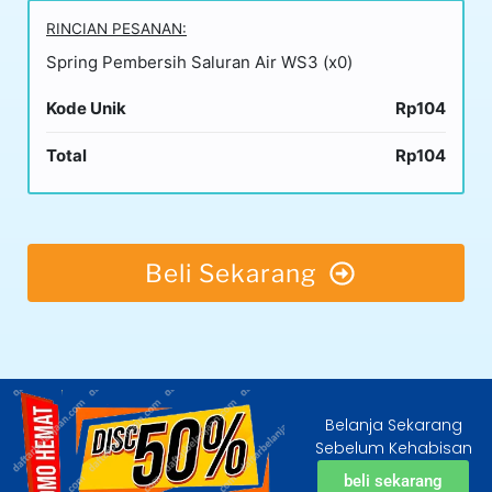
RINCIAN PESANAN:
Spring Pembersih Saluran Air WS3 (x0)
Kode Unik
Rp104
Total
Rp104
Beli Sekarang
Belanja Sekarang
Sebelum Kehabisan
beli sekarang