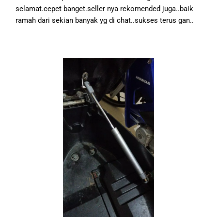
selamat.cepet banget.seller nya rekomended juga..baik
ramah dari sekian banyak yg di chat..sukses terus gan..