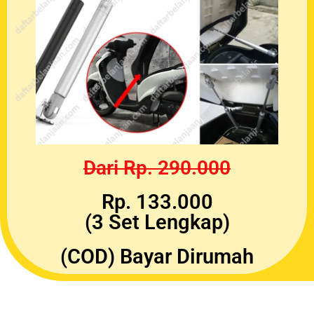
Dari Rp. 290.000
Rp. 133.000
(3 Set Lengkap)
(COD) Bayar Dirumah