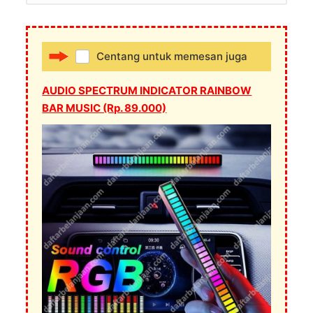
Centang untuk memesan juga
AUDIO SPECTRUM INDICATOR RAINBOW
BAR MUSIC (Rp. 89.000)