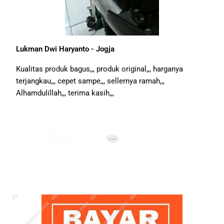
Lukman Dwi Haryanto - Jogja
Kualitas produk bagus,,, produk original,,, harganya
terjangkau,,, cepet sampe,,, sellernya ramah,,,
Alhamdulillah,,, terima kasih,,,