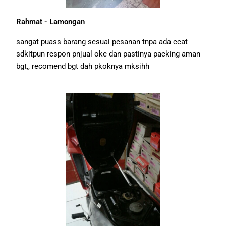
Rahmat - Lamongan
sangat puass barang sesuai pesanan tnpa ada ccat
sdkitpun respon pnjual oke dan pastinya packing aman
bgt,, recomend bgt dah pkoknya mksihh