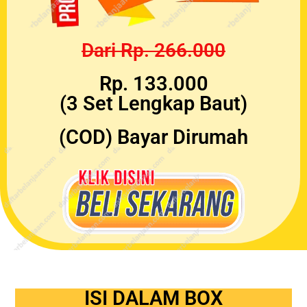
Dari Rp. 266.000
Rp. 133.000
(3 Set Lengkap Baut)
(COD) Bayar Dirumah
ISI DALAM BOX