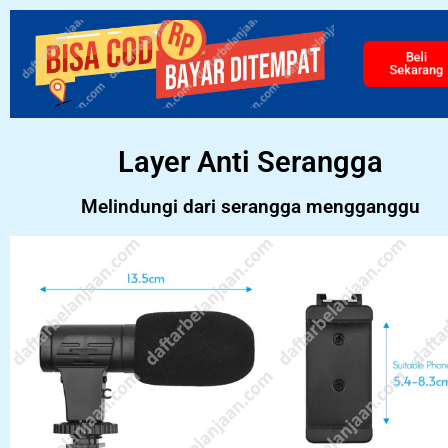
Beli
Sekarang
Layer Anti Serangga
Melindungi dari serangga mengganggu