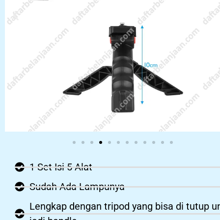
1 Set Isi 5 Alat
Sudah Ada Lampunya
Lengkap dengan tripod yang bisa di tutup u