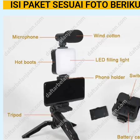
ISI PAKET SESUAI FOTO BERIK