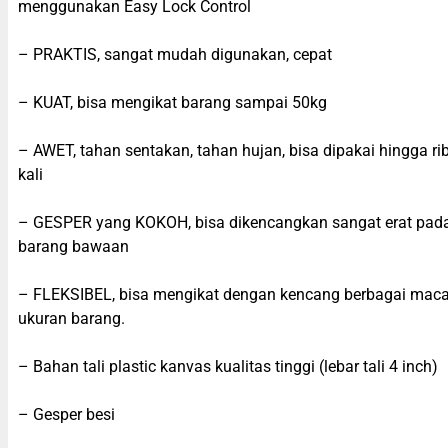
menggunakan Easy Lock Control
– PRAKTIS, sangat mudah digunakan, cepat
– KUAT, bisa mengikat barang sampai 50kg
– AWET, tahan sentakan, tahan hujan, bisa dipakai hingga ri
kali
– GESPER yang KOKOH, bisa dikencangkan sangat erat pad
barang bawaan
– FLEKSIBEL, bisa mengikat dengan kencang berbagai ma
ukuran barang.
– Bahan tali plastic kanvas kualitas tinggi (lebar tali 4 inch)
– Gesper besi