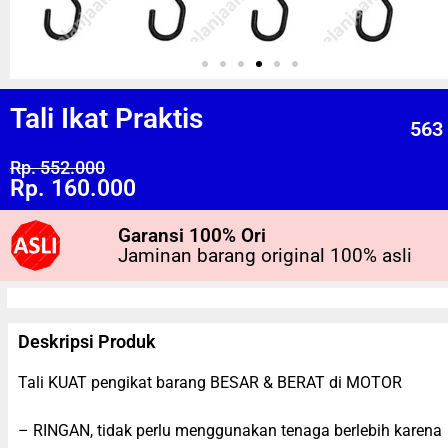
Tali Ikat Praktis
563
Rp. 552.000
Rp. 160.000
Garansi 100% Ori
Jaminan barang original 100% asli
Deskripsi Produk
Tali KUAT pengikat barang BESAR & BERAT di MOTOR
– RINGAN, tidak perlu menggunakan tenaga berlebih karena