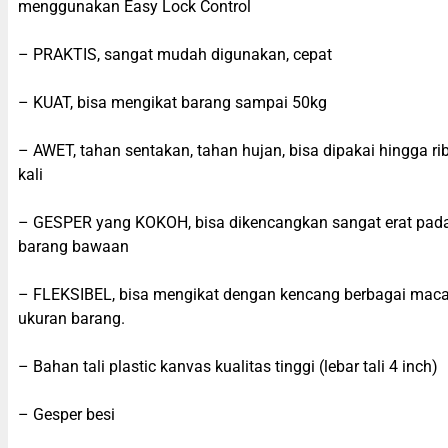
menggunakan Easy Lock Control
– PRAKTIS, sangat mudah digunakan, cepat
– KUAT, bisa mengikat barang sampai 50kg
– AWET, tahan sentakan, tahan hujan, bisa dipakai hingga ri
kali
– GESPER yang KOKOH, bisa dikencangkan sangat erat pad
barang bawaan
– FLEKSIBEL, bisa mengikat dengan kencang berbagai ma
ukuran barang.
– Bahan tali plastic kanvas kualitas tinggi (lebar tali 4 inch)
– Gesper besi