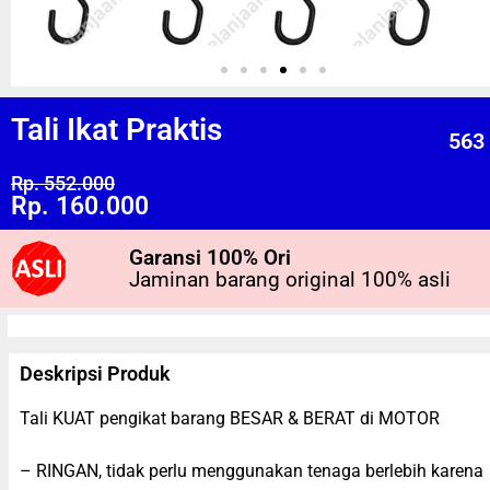
Tali Ikat Praktis
563
Rp. 552.000
Rp. 160.000
Garansi 100% Ori
Jaminan barang original 100% asli
Deskripsi Produk
Tali KUAT pengikat barang BESAR & BERAT di MOTOR
– RINGAN, tidak perlu menggunakan tenaga berlebih karena