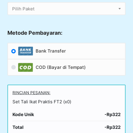
Pilih Paket
Metode Pembayaran:
Bank Transfer
COD (Bayar di Tempat)
RINCIAN PESANAN:
Set Tali Ikat Praktis FT2 (x0)
Kode Unik
-Rp322
Total
-Rp322