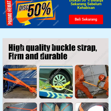
Diskon 50 % Belanja
Sekarang Sebelum
Kehabisan​
Beli Sekarang