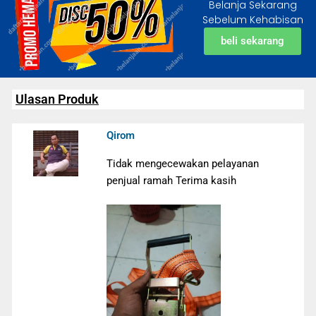
Belanja Sekarang
Sebelum Kehabisan
beli sekarang
Ulasan Produk
Qirom
Tidak mengecewakan pelayanan
penjual ramah Terima kasih