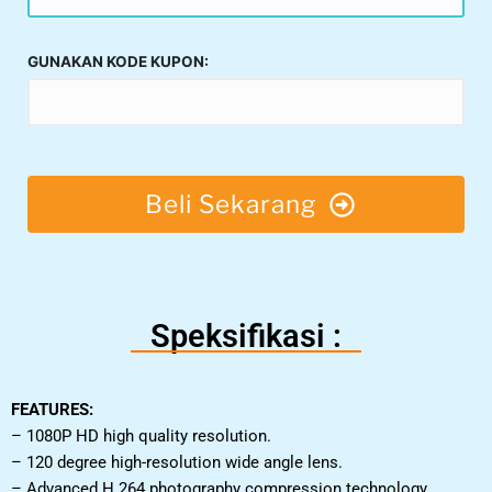
GUNAKAN KODE KUPON:
Beli Sekarang
Speksifikasi :
FEATURES:
– 1080P HD high quality resolution.
– 120 degree high-resolution wide angle lens.
– Advanced H.264 photography compression technology.