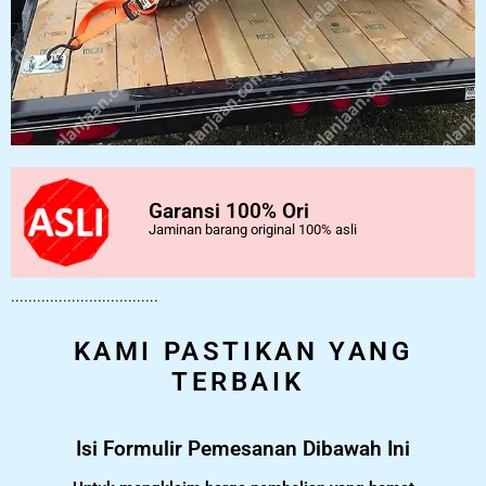
Garansi 100% Ori
Jaminan barang original 100% asli
..................................
KAMI PASTIKAN YANG
TERBAIK
Isi Formulir Pemesanan Dibawah Ini