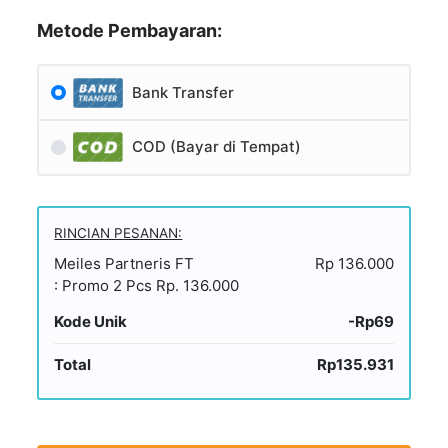
Metode Pembayaran:
Bank Transfer
COD (Bayar di Tempat)
RINCIAN PESANAN:
Meiles Partneris​ FT
Rp 136.000
: Promo 2 Pcs Rp. 136.000
Kode Unik
-Rp69
Total
Rp135.931