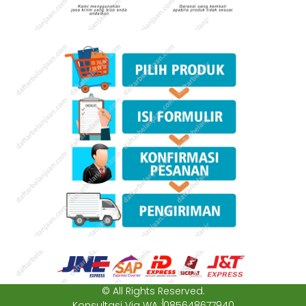
© All Rights Reserved.
Konsultasi Via WA :
085648677940