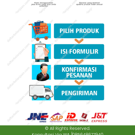
© All Rights Reserved.
Konsultasi Via WA :
085648677940