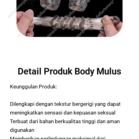
Detail Produk Body Mulus
Keunggulan Produk:
Dilengkapi dengan tekstur bergerigi yang dapat
meningkatkan sensasi dan kepuasan seksual
Terbuat dari bahan berkualitas tinggi dan aman
digunakan
Memberikan perlindungan maksimal dari