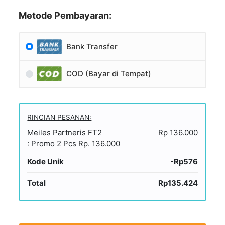
Metode Pembayaran:
Bank Transfer
COD (Bayar di Tempat)
RINCIAN PESANAN:
Meiles Partneris​ FT2
Rp 136.000
: Promo 2 Pcs Rp. 136.000
Kode Unik
-Rp576
Total
Rp135.424