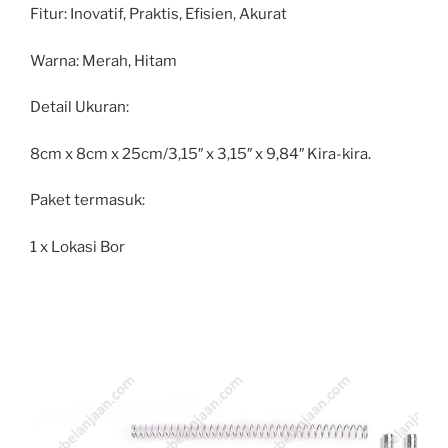
Fitur: Inovatif, Praktis, Efisien, Akurat
Warna: Merah, Hitam
Detail Ukuran:
8cm x 8cm x 25cm/3,15″ x 3,15″ x 9,84″ Kira-kira.
Paket termasuk:
1 x Lokasi Bor