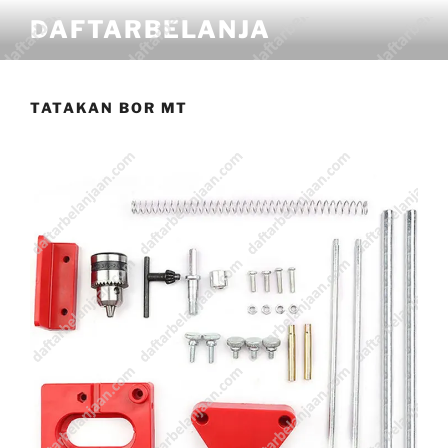
DAFTARBELANJA
TATAKAN BOR MT