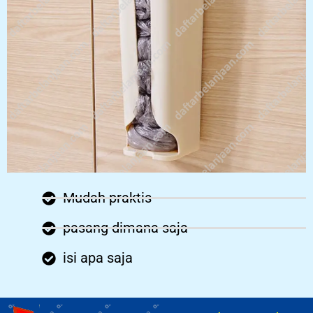
Mudah praktis
pasang dimana saja
isi apa saja