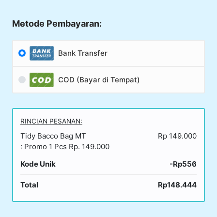
Metode Pembayaran:
Bank Transfer
COD (Bayar di Tempat)
RINCIAN PESANAN:
Tidy Bacco Bag MT
Rp 149.000
: Promo 1 Pcs Rp. 149.000
Kode Unik
-Rp556
Total
Rp148.444