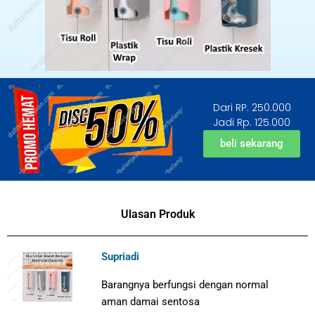
Dari RP. 250.000
Jadi Rp. 125.000
beli sekarang
Ulasan Produk
Supriadi
Barangnya berfungsi dengan normal
aman damai sentosa