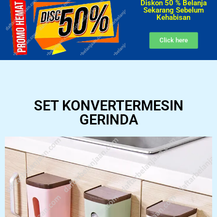
Diskon 50 % Belanja
Sekarang Sebelum
Kehabisan​
Click here
SET KONVERTERMESIN
GERINDA