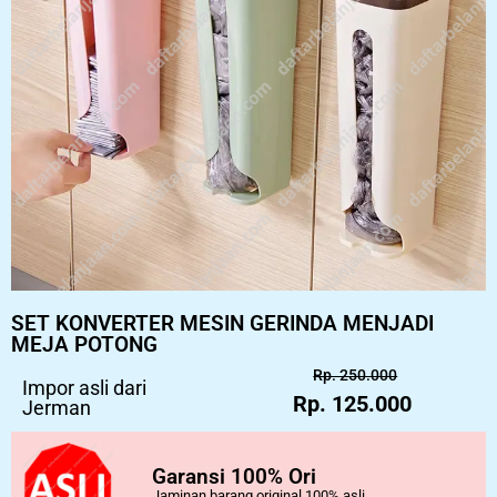
SET KONVERTER MESIN GERINDA MENJADI
MEJA POTONG
Rp. 250.000
Impor asli dari
Rp. 125.000
Jerman
Garansi 100% Ori
Jaminan barang original 100% asli