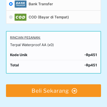
Bank Transfer
COD (Bayar di Tempat)
RINCIAN PESANAN:
Terpal Waterproof AA (x0)
Kode Unik
-Rp451
Total
-Rp451
Beli Sekarang