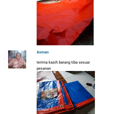
Asman
terima kasih barang tiba sesuai
pesanan