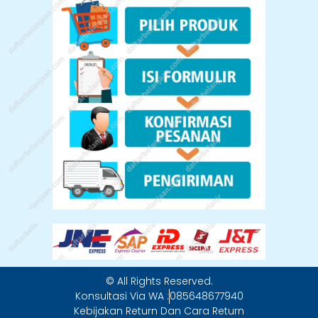
© All Rights Reserved.
Konsultasi Via WA :
085648677940
Kebijakan Return Dan Cara Return