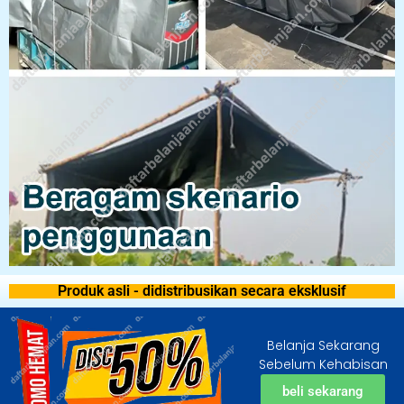
Produk asli - didistribusikan secara eksklusif
Belanja Sekarang
Sebelum Kehabisan
beli sekarang