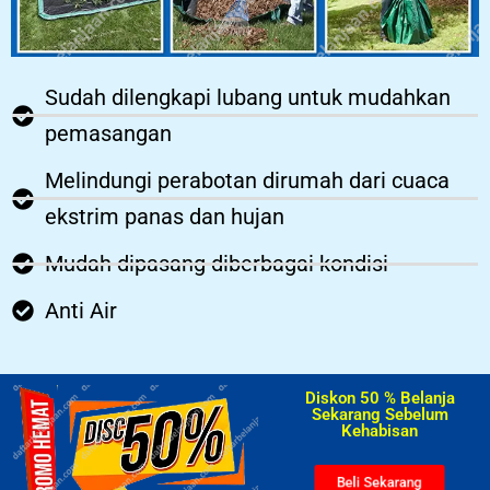
Sudah dilengkapi lubang untuk mudahkan
pemasangan
Melindungi perabotan dirumah dari cuaca
ekstrim panas dan hujan
Mudah dipasang diberbagai kondisi
Anti Air
Diskon 50 % Belanja
Sekarang Sebelum
Kehabisan​
Beli Sekarang