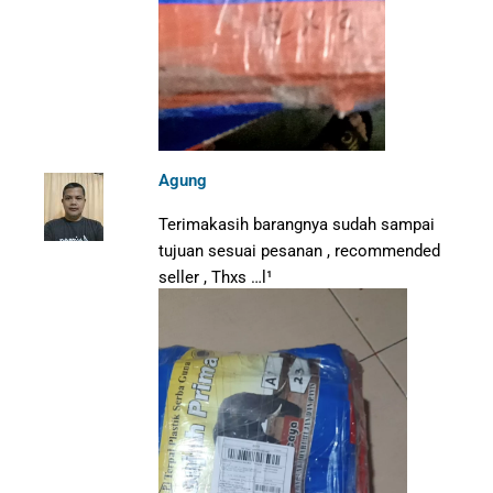
Agung
Terimakasih barangnya sudah sampai
tujuan sesuai pesanan , recommended
seller , Thxs …l¹