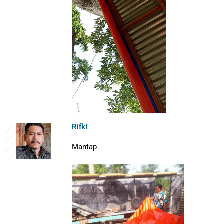
Rifki
Mantap