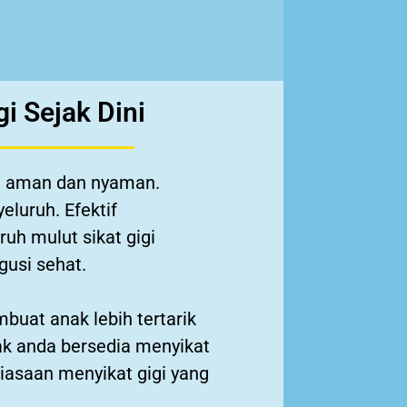
i Sejak Dini
g aman dan nyaman.
luruh. Efektif
uh mulut sikat gigi
gusi sehat.
buat anak lebih tertarik
ak anda bersedia menyikat
asaan menyikat gigi yang