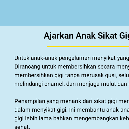
Ajarkan Anak Sikat Gig
Untuk anak-anak pengalaman menyikat yan
Dirancang untuk membersihkan secara menye
membersihkan gigi tanpa merusak gusi, selur
melindungi enamel, dan menjaga mulut dan 
Penampilan yang menarik dari sikat gigi mem
dalam menyikat gigi. Ini membantu anak-an
gigi lebih lama bahkan mengembangkan kebi
sehat.