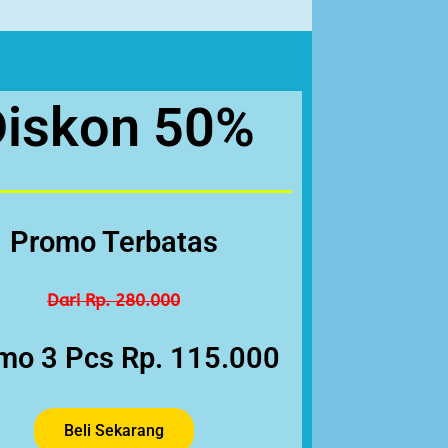
Diskon 50%
Promo Terbatas
Dari Rp. 280.000
mo 3 Pcs Rp. 115.000
Beli Sekarang