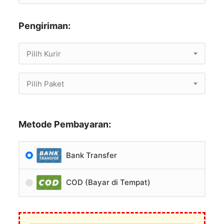
Pengiriman:
Pilih Kurir
Pilih Paket
Metode Pembayaran:
Bank Transfer
COD (Bayar di Tempat)