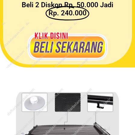
Beli 2 Diskon Rp. 50.000 Jadi
Rp. 240.000