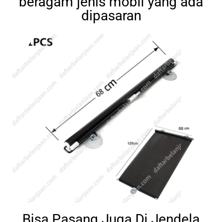
beragam jenis mobil yang ada
dipasaran
Bisa Pasang Juga Di Jendela