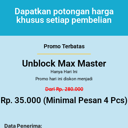
Dapatkan potongan harga
khusus setiap pembelian
Promo Terbatas
Unblock Max Master
Hanya Hari Ini
Promo hari ini diskon menjadi
Dari Rp. 280.000
Rp. 35.000 (Minimal Pesan 4 Pcs)
Data Penerima: