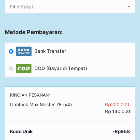
Pilih Paket
Metode Pembayaran:
Bank Transfer
COD (Bayar di Tempat)
RINCIAN PESANAN:
Unblock Max Master ZF (x4)
Rp200.000
Rp 140.000
Kode Unik
-Rp958