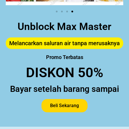
Unblock Max Master
Melancarkan saluran air tanpa merusaknya
Promo Terbatas
DISKON 50%
Bayar setelah barang sampai
Beli Sekarang