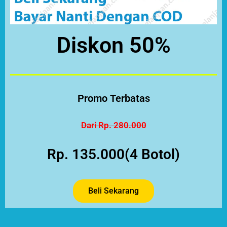
Diskon 50%
Promo Terbatas
Dari Rp. 280.000
Rp. 135.000(4 Botol)
Beli Sekarang