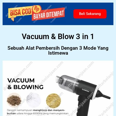
Beli Sekarang
Vacuum & Blow 3 in 1
Sebuah Alat Pembersih Dengan 3 Mode Yang
Istimewa