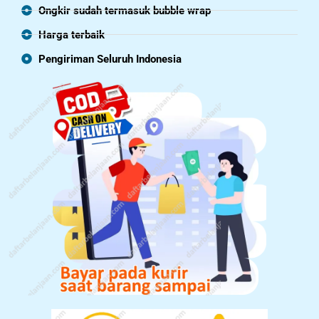
Ongkir sudah termasuk bubble wrap
Harga terbaik
Pengiriman Seluruh Indonesia