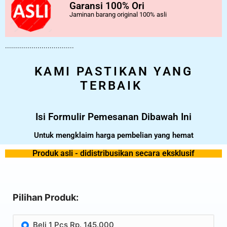
Garansi 100% Ori
Jaminan barang original 100% asli
..................................
KAMI PASTIKAN YANG
TERBAIK
Isi Formulir Pemesanan Dibawah Ini
Untuk mengklaim harga pembelian yang hemat
Produk asli - didistribusikan secara eksklusif
Pilihan Produk:
Beli 1 Pcs Rp. 145.000