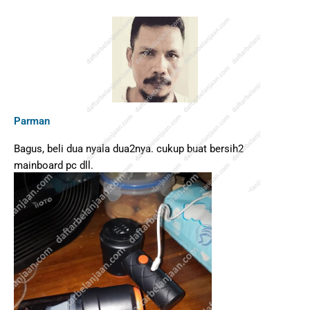
Parman
Bagus, beli dua nyala dua2nya. cukup buat bersih2
mainboard pc dll.