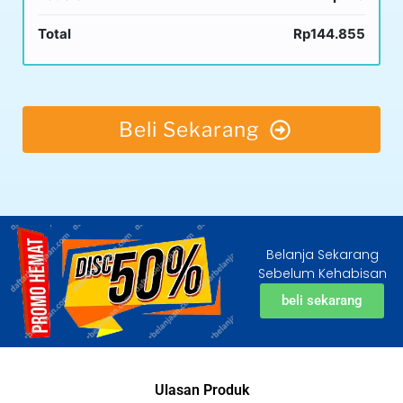
Total
Rp144.855
Beli Sekarang
Belanja Sekarang
Sebelum Kehabisan
beli sekarang
Ulasan Produk