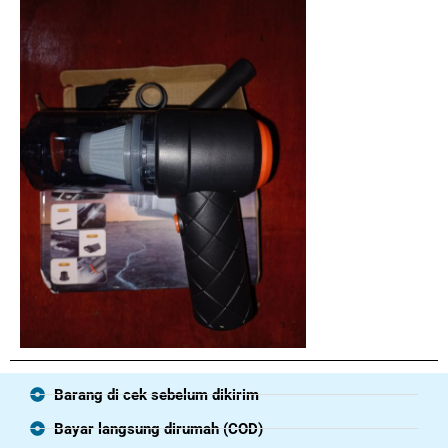
Barang di cek sebelum dikirim
Bayar langsung dirumah (COD)