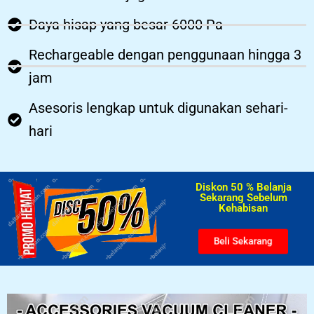
Daya hisap yang besar 6000 Pa
Rechargeable dengan penggunaan hingga 3
jam
Asesoris lengkap untuk digunakan sehari-
hari
Diskon 50 % Belanja
Sekarang Sebelum
Kehabisan​
Beli Sekarang