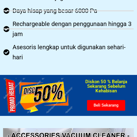
Daya hisap yang besar 6000 Pa
Rechargeable dengan penggunaan hingga 3
jam
Asesoris lengkap untuk digunakan sehari-
hari
Diskon 50 % Belanja
Sekarang Sebelum
Kehabisan​
Beli Sekarang