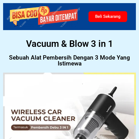
Beli Sekarang
Vacuum & Blow 3 in 1
Sebuah Alat Pembersih Dengan 3 Mode Yang
Istimewa