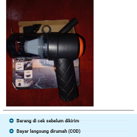
Barang di cek sebelum dikirim
Bayar langsung dirumah (COD)