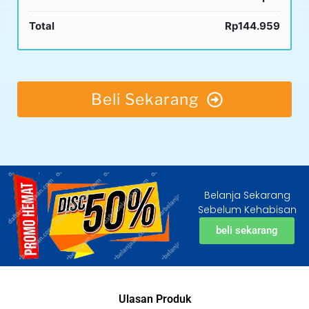
Total
Rp144.959
Beli Sekarang
Belanja Sekarang
Sebelum Kehabisan
beli sekarang
Ulasan Produk