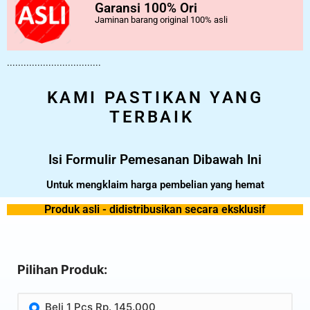
Garansi 100% Ori
Jaminan barang original 100% asli
..................................
KAMI PASTIKAN YANG
TERBAIK
Isi Formulir Pemesanan Dibawah Ini
Untuk mengklaim harga pembelian yang hemat
Produk asli - didistribusikan secara eksklusif
Pilihan Produk:
Beli 1 Pcs Rp. 145.000