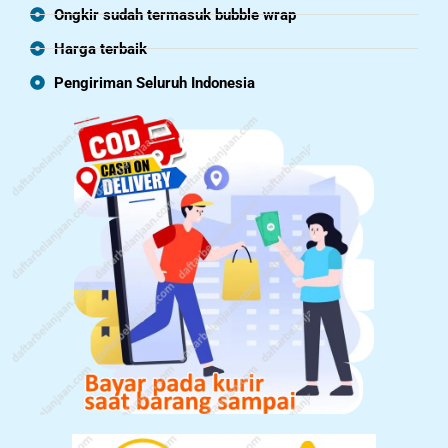
Ongkir sudah termasuk bubble wrap
Harga terbaik
Pengiriman Seluruh Indonesia