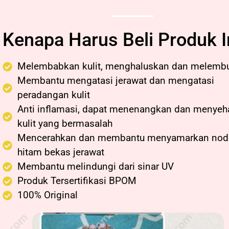
Kenapa Harus Beli Produk I
Melembabkan kulit, menghaluskan dan melemb
Membantu mengatasi jerawat dan mengatasi
peradangan kulit
Anti inflamasi, dapat menenangkan dan menyeh
kulit yang bermasalah
Mencerahkan dan membantu menyamarkan nod
hitam bekas jerawat
Membantu melindungi dari sinar UV
Produk Tersertifikasi BPOM
100% Original