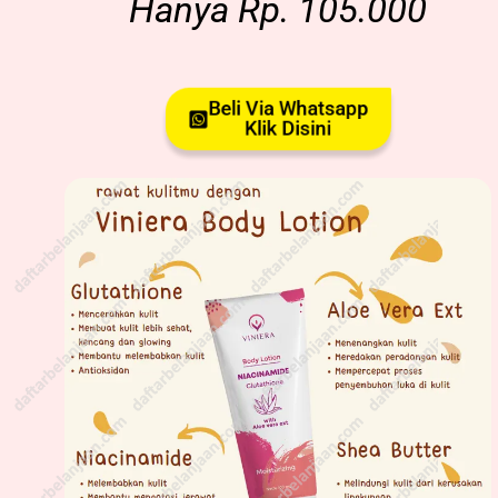
Hanya Rp. 105.000
Beli Via Whatsapp
Klik Disini